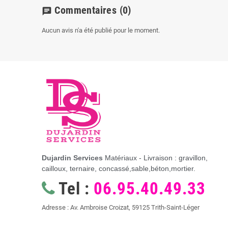
Commentaires
(0)
chat
Aucun avis n'a été publié pour le moment.
Dujardin Services
Matériaux - Livraison : gravillon,
cailloux, ternaire, concassé,sable,béton,mortier.
Tel :
06.95.40.49.33
Adresse : Av. Ambroise Croizat, 59125 Trith-Saint-Léger