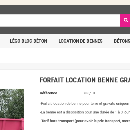
search
LÉGO BLOC BÉTON
LOCATION DE BENNES
BÉTONS
FORFAIT LOCATION BENNE GR
Référence
BG8/10
-Forfait location de benne pour terre et gravats uniquem
-La benne est a disposition pour une durée de 1 à 3 jour
-Tarif hors transport (pour avoir le prix transport, me