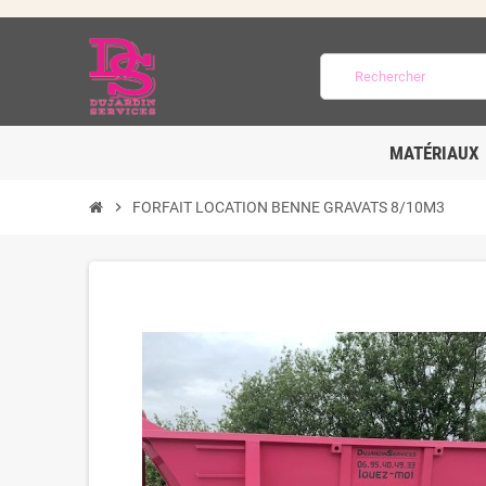
MATÉRIAUX
chevron_right
FORFAIT LOCATION BENNE GRAVATS 8/10M3