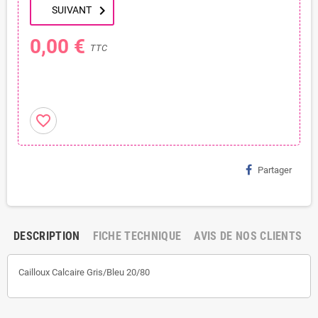
chevron_right
SUIVANT
0,00 €
TTC
favorite_border
Partager
DESCRIPTION
FICHE TECHNIQUE
AVIS DE NOS CLIENTS
Cailloux Calcaire Gris/Bleu 20/80