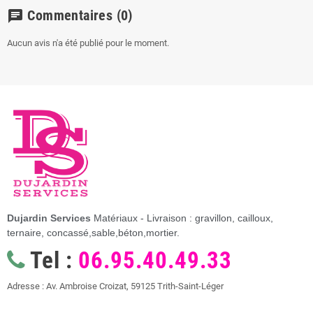
Commentaires
(0)
chat
Aucun avis n'a été publié pour le moment.
Dujardin Services
Matériaux - Livraison : gravillon, cailloux,
ternaire, concassé,sable,béton,mortier.
Tel :
06.95.40.49.33
Adresse : Av. Ambroise Croizat, 59125 Trith-Saint-Léger