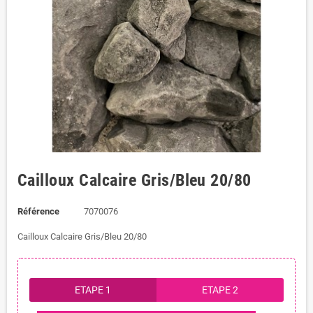
Cailloux Calcaire Gris/Bleu 20/80
Référence
7070076
Cailloux Calcaire Gris/Bleu 20/80
ETAPE 1
ETAPE 2