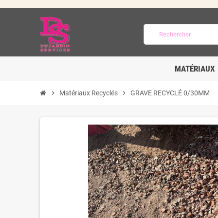
MATÉRIAUX
chevron_right
Matériaux Recyclés
chevron_right
GRAVE RECYCLÉ 0/30MM