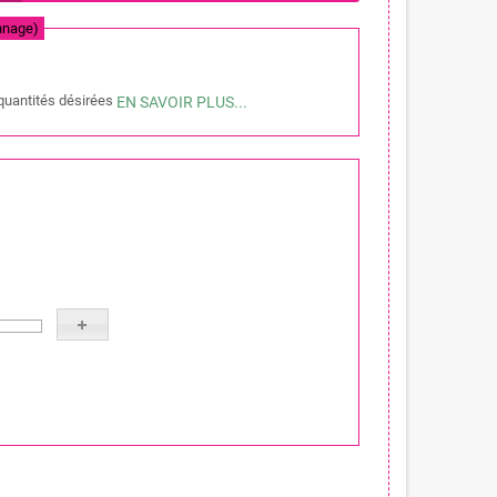
onnage)
 quantités désirées
EN SAVOIR PLUS
...