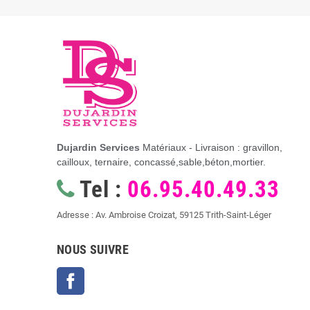
Dujardin Services
Matériaux - Livraison : gravillon,
cailloux, ternaire, concassé,sable,béton,mortier.
Tel :
06.95.40.49.33
Adresse : Av. Ambroise Croizat, 59125 Trith-Saint-Léger
NOUS SUIVRE
Facebook