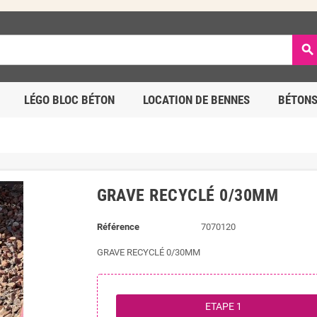
search
LÉGO BLOC BÉTON
LOCATION DE BENNES
BÉTONS
GRAVE RECYCLÉ 0/30MM
Référence
7070120
GRAVE RECYCLÉ 0/30MM
ETAPE 1