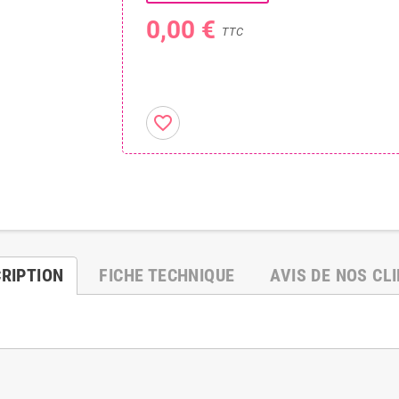
0,00 €
TTC
favorite_border
RIPTION
FICHE TECHNIQUE
AVIS DE NOS CL