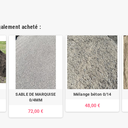
galement acheté :
SABLE DE MARQUISE
Mélange béton 0/14
0/4MM
48,00 €
72,00 €