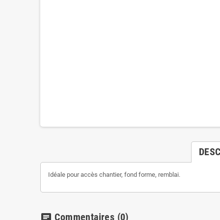
DESC
Idéale pour accès chantier, fond forme, remblai.
Commentaires
(0)
chat