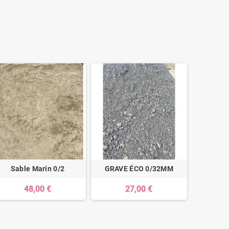
Sable Marin 0/2
GRAVE ÉCO 0/32MM
48,00 €
27,00 €