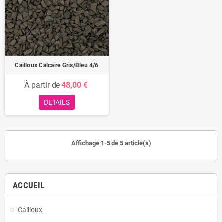
Cailloux Calcaire Gris/Bleu 4/6
À partir de
48,00 €
DETAILS
Affichage 1-5 de 5 article(s)
ACCUEIL
Cailloux