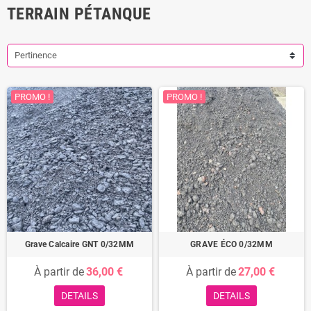
TERRAIN PÉTANQUE
Pertinence
PROMO !
PROMO !
Grave Calcaire GNT 0/32MM
GRAVE ÉCO 0/32MM
À partir de
36,00 €
À partir de
27,00 €
DETAILS
DETAILS