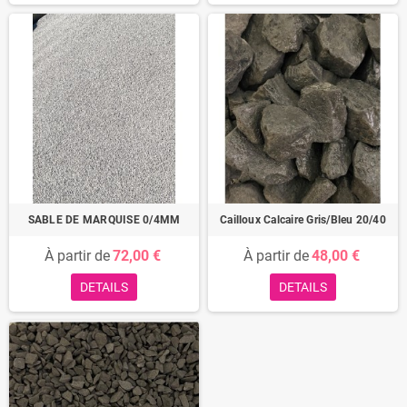
SABLE DE MARQUISE 0/4MM
Cailloux Calcaire Gris/Bleu 20/40
À partir de
72,00 €
À partir de
48,00 €
DETAILS
DETAILS