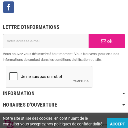
Facebook
LETTRE D'INFORMATIONS
ok
Vous pouvez vous désinscrire à tout moment. Vous trouverez pour cela nos
informations de contact dans les conditions d'utilisation du site.
INFORMATION
HORAIRES D'OUVERTURE
Notre site utilise des cookies, en continuant de le
consulter vous acceptez nos politiques de confidentialité
ACCEPT
Copyright © 2022 - Site web maintenu par
A3526
-
Le Docteur Web